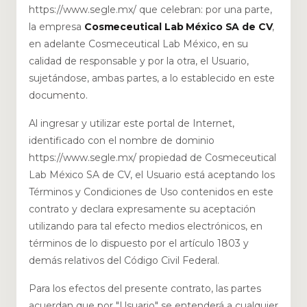
https://www.segle.mx/ que celebran: por una parte,
la empresa
Cosmeceutical Lab México SA de CV
,
en adelante Cosmeceutical Lab México, en su
calidad de responsable y por la otra, el Usuario,
sujetándose, ambas partes, a lo establecido en este
documento.
Al ingresar y utilizar este portal de Internet,
identificado con el nombre de dominio
https://www.segle.mx/ propiedad de Cosmeceutical
Lab México SA de CV, el Usuario está aceptando los
Términos y Condiciones de Uso contenidos en este
contrato y declara expresamente su aceptación
utilizando para tal efecto medios electrónicos, en
términos de lo dispuesto por el artículo 1803 y
demás relativos del Código Civil Federal.
Para los efectos del presente contrato, las partes
acuerdan que por "Usuario" se entenderá a cualquier