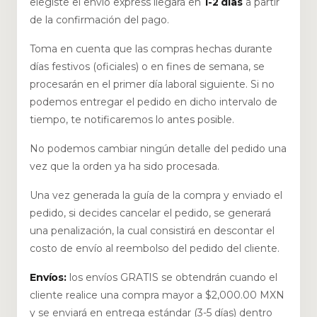
elegiste el envío express llegará en
1-2 días
a partir
de la confirmación del pago.
Toma en cuenta que las compras hechas durante
días festivos (oficiales) o en fines de semana, se
procesarán en el primer día laboral siguiente. Si no
podemos entregar el pedido en dicho intervalo de
tiempo, te notificaremos lo antes posible.
No podemos cambiar ningún detalle del pedido una
vez que la orden ya ha sido procesada.
Una vez generada la guía de la compra y enviado el
pedido, si decides cancelar el pedido, se generará
una penalización, la cual consistirá en descontar el
costo de envío al reembolso del pedido del cliente.
Envíos:
los envíos GRATIS se obtendrán cuando el
cliente realice una compra mayor a $2,000.00 MXN
y se enviará en entrega estándar (3-5 días) dentro