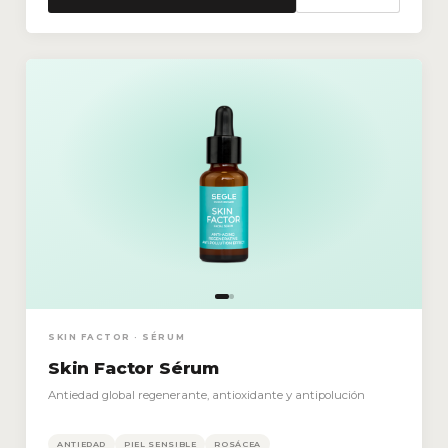
SKIN FACTOR · SÉRUM
Skin Factor Sérum
Antiedad global regenerante, antioxidante y antipolución
ANTIEDAD
PIEL SENSIBLE
ROSÁCEA