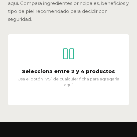
aquí. Compara ingredientes principales, beneficios y
tipo de piel recomendado para decidir con
seguridad.
Selecciona entre 2 y 4 productos
Usa el botón “VS” de cualquier ficha para agregarla
aquí.