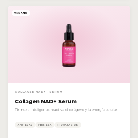
VEGANO
COLLAGEN NAD+ · SÉRUM
Collagen NAD+ Serum
Firmeza inteligente: reactiva el colágeno y la energía celular
ANTIEDAD
FIRMEZA
HIDRATACIÓN