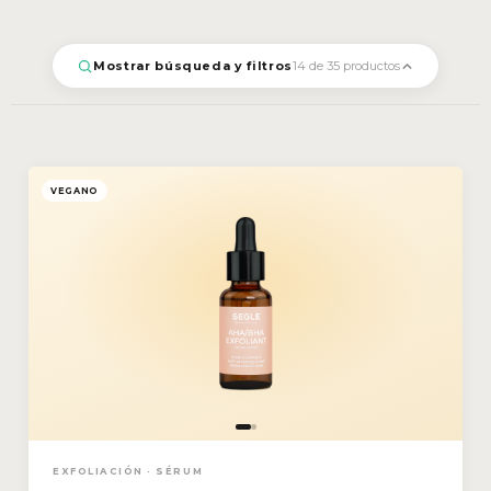
Mostrar búsqueda y filtros
14 de 35 productos
VEGANO
EXFOLIACIÓN · SÉRUM