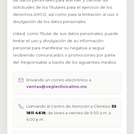
de datos personales para atender y tramitar las
solicitudes de los Titulares para el ejercicio de los
derechos ARCO, así como para la limitación al uso o
divulgación de los datos personales.
Usted, como Titular de sus datos personales, puede
limitar el uso y divulgación de su información
personal para manifestar su negativa a seguir
recibiendo comunicados o promociones por parte
del Responsable a través de los siguientes medios:
Enviando un correo electrónico a
ventas@segleclinicalmx.mx
.
Llamando al Centro de Atención a Clientes:
55
1811 4618
, de lunes a viernes de 9:00 a.m. a
6:00 p.m.