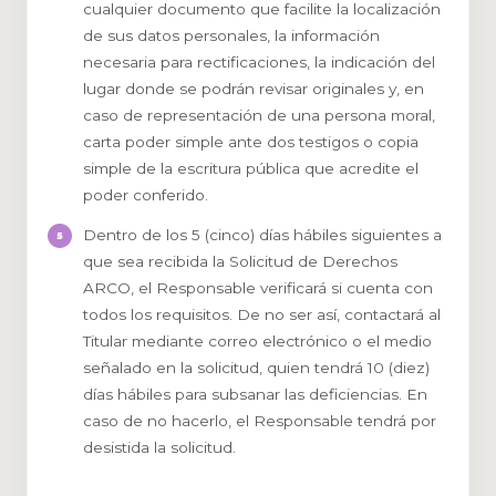
cualquier documento que facilite la localización
de sus datos personales, la información
necesaria para rectificaciones, la indicación del
lugar donde se podrán revisar originales y, en
caso de representación de una persona moral,
carta poder simple ante dos testigos o copia
simple de la escritura pública que acredite el
poder conferido.
Dentro de los 5 (cinco) días hábiles siguientes a
que sea recibida la Solicitud de Derechos
ARCO, el Responsable verificará si cuenta con
todos los requisitos. De no ser así, contactará al
Titular mediante correo electrónico o el medio
señalado en la solicitud, quien tendrá 10 (diez)
días hábiles para subsanar las deficiencias. En
caso de no hacerlo, el Responsable tendrá por
desistida la solicitud.