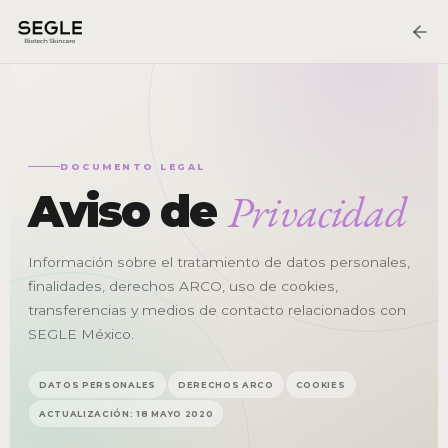
DOCUMENTO LEGAL
Privacidad
Aviso de
Información sobre el tratamiento de datos personales,
finalidades, derechos ARCO, uso de cookies,
transferencias y medios de contacto relacionados con
SEGLE México.
DATOS PERSONALES
DERECHOS ARCO
COOKIES
ACTUALIZACIÓN: 18 MAYO 2020