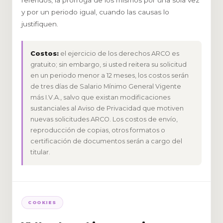
referidos, la prórroga de los mismos por una sola vez
y por un periodo igual, cuando las causas lo
justifiquen.
Costos:
el ejercicio de los derechos ARCO es
gratuito; sin embargo, si usted reitera su solicitud
en un periodo menor a 12 meses, los costos serán
de tres días de Salario Mínimo General Vigente
más I.V.A., salvo que existan modificaciones
sustanciales al Aviso de Privacidad que motiven
nuevas solicitudes ARCO. Los costos de envío,
reproducción de copias, otros formatos o
certificación de documentos serán a cargo del
titular.
COOKIES