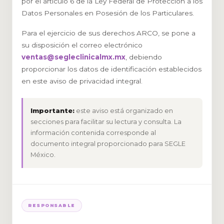
por el artículo 6 de la Ley Federal de Protección a los
Datos Personales en Posesión de los Particulares.
Para el ejercicio de sus derechos ARCO, se pone a
su disposición el correo electrónico
ventas@segleclinicalmx.mx
, debiendo
proporcionar los datos de identificación establecidos
en este aviso de privacidad integral.
Importante:
este aviso está organizado en
secciones para facilitar su lectura y consulta. La
información contenida corresponde al
documento integral proporcionado para SEGLE
México.
RESPONSABLE